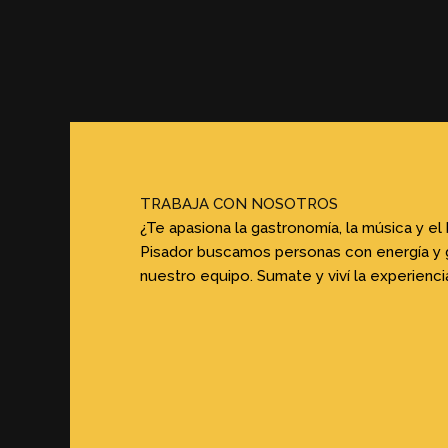
TRABAJA CON NOSOTROS
¿Te apasiona la gastronomía, la música y e
Pisador buscamos personas con energía y 
nuestro equipo. Sumate y viví la experienc